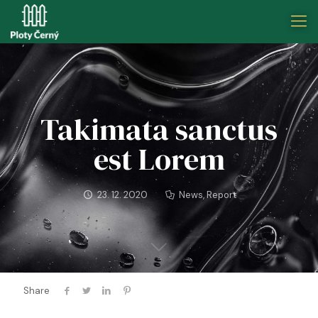
Takimata sanctus
est Lorem
23. 12. 2020
News
,
Report
Share