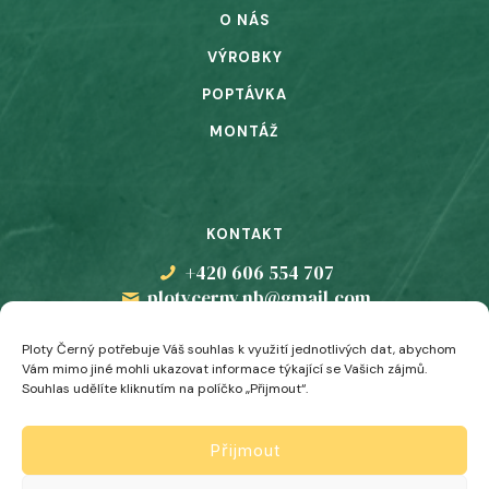
O NÁS
VÝROBKY
POPTÁVKA
MONTÁŽ
KONTAKT
+420 606 554 707
plotycerny.nb@gmail.com
Ploty Černý potřebuje Váš
souhlas
k využití jednotlivých dat, abychom
Vám mimo jiné mohli ukazovat informace týkající se Vašich zájmů.
Souhlas udělíte kliknutím na políčko „Přijmout“.
Přijmout